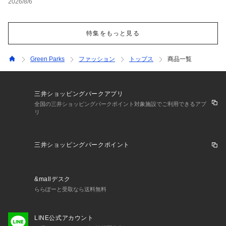
2026/8/6
特集をもっと見る
Green Parks
ファッション
トップス
商品一覧
三井ショッピングパークアプリ
全国の三井ショッピングパークポイント対象施設でご利用できるアプ
リ
三井ショッピングパークポイント
&mallデスク
ららぽーと受取なら送料無料
LINE公式アカウント