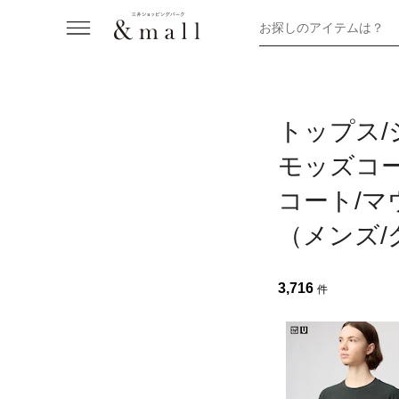
お探しのアイテムは？
トップス/
モッズコー
コート/マ
（メンズ/
3,716
件