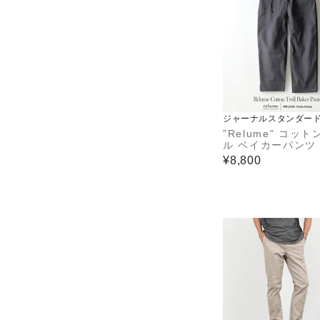
ジャーナルスタンダード
ーム
”Relume” コッ
ル ベイカーパンツ
¥8,800