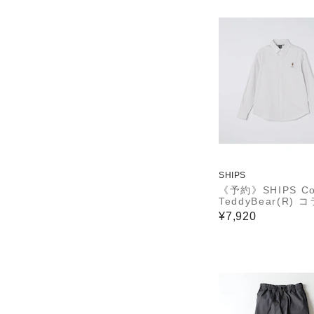
SHIPS
《予約》SHIPS Col
TeddyBear(R) 
刺繍 シャツ◆
¥7,920