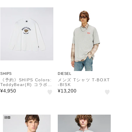
SHIPS
DIESEL
《予約》SHIPS Colors:
メンズ Tシャツ T-BOXT
TeddyBear(R) コラボ
-BISK
ロンT◆
¥4,950
¥13,200