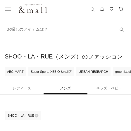
お探しのアイテムは？
SHOO・LA・RUE（メンズ）のファッション
ABC-MART
Super Sports XEBIO &mall店
URBAN RESEARCH
green label
レディース
メンズ
キッズ・ベビー
SHOO・LA・RUE