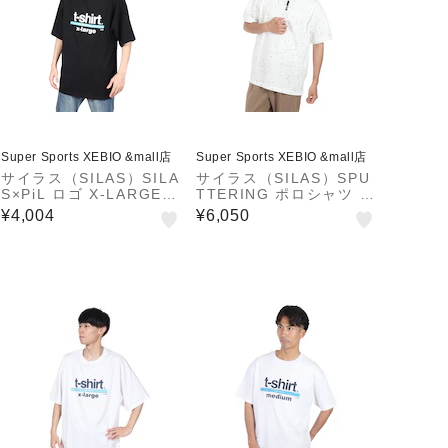
Super Sports XEBIO &mall店
Super Sports XEBIO &mall店
サイラス（SILAS）SILA
サイラス（SILAS）SPU
S×PiL ロゴ X-LARGE
TTERING ポロシャツ 1
ショートスリーブ Tシャ
10242014001-WHITE
¥4,004
¥6,050
ツ 110242011019-BLA
CK