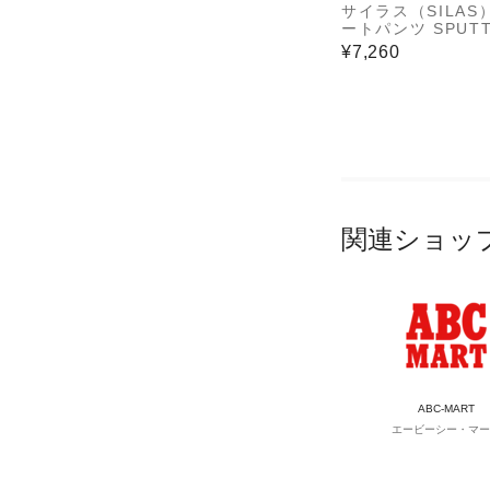
サイラス（SILAS
ートパンツ SPUTT
G SHORTS 1102
¥7,260
003-BEIGE
関連ショッ
ABC-MART
エービーシー・マー