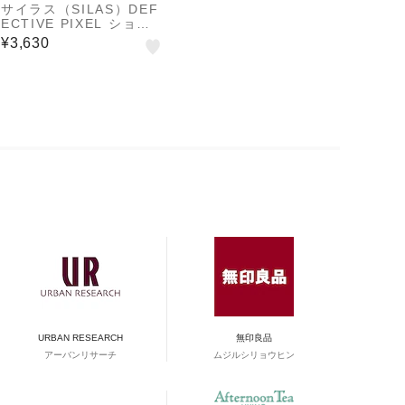
サイラス（SILAS）DEF
ECTIVE PIXEL ショー
トスリーブ Tシャツ 110
¥3,630
242011034-BLACK
URBAN RESEARCH
無印良品
アーバンリサーチ
ムジルシリョウヒン