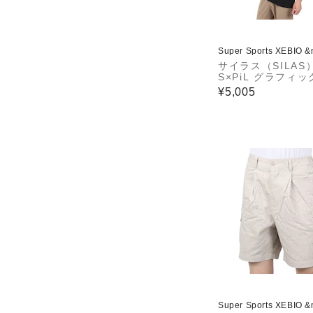
Super Sports XEBIO 
サイラス（SILAS）
S×PiL グラフィッ
ョートスリーブ T
¥5,005
110242011020-B
Super Sports XEBIO 