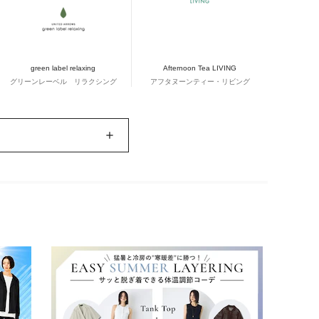
green label relaxing
Afternoon Tea LIVING
グリーンレーベル リラクシング
アフタヌーンティー・リビング