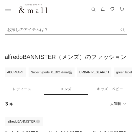
お探しのアイテムは？
alfredoBANNISTER（メンズ）のファッション
ABC-MART
Super Sports XEBIO &mall店
URBAN RESEARCH
green label
レディース
メンズ
キッズ・ベビー
3
人気順
件
alfredoBANNISTER