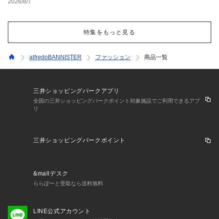
2026/8/7
特集をもっと見る
alfredoBANNISTER
ファッション
商品一覧
三井ショッピングパークアプリ
全国の三井ショッピングパークポイント対象施設でご利用できるアプ
リ
三井ショッピングパークポイント
&mallデスク
ららぽーと受取なら送料無料
LINE公式アカウント