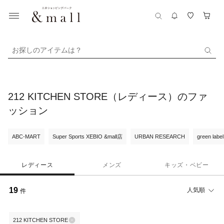
お探しのアイテムは？
212 KITCHEN STORE（レディース）のファ
ッション
ABC-MART
Super Sports XEBIO &mall店
URBAN RESEARCH
green label
レディース
メンズ
キッズ・ベビー
19
人気順
件
212 KITCHEN STORE