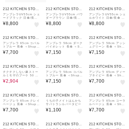
212 KITCHEN STOR
212 KITCHEN STOR
212 KITCHEN STOR
E
E
E
アンブレラUV55cm シェ
アンブレラUV55cm パウ
アンブレラUV55cm シェ
ードブラック 日傘/長傘
ダーブラウン 日傘/長傘
ルホワイト 日傘/長傘 ＜
＜Shupatto シュパット
＜Shupatto シュパット
Shupatto シュパット＞
¥8,800
¥8,800
¥8,800
＞
＞
212 KITCHEN STOR
212 KITCHEN STOR
212 KITCHEN STOR
E
E
E
アンブレラ 65cm コバル
アンブレラ 58cm ダーク
アンブレラ 58cm アッシ
トブルー 長傘 ＜Shupat
バイオレット 長傘 ＜Sh
ュグリーン 長傘 ＜Shup
to シュパット＞
upatto シュパット＞
atto シュパット＞
¥7,700
¥7,150
¥7,150
20%OFF
212 KITCHEN STOR
212 KITCHEN STOR
212 KITCHEN STOR
E
E
E
チクチクしない麻ストー
アンブレラ 58cm コバル
アンブレラ 65cm ディー
ルミモザのブーケ 50 ブ
トブルー 長傘 ＜Shupat
プネイビー 長傘 ＜Shup
ルー
to シュパット＞
atto シュパット＞
¥2,904
¥7,150
¥7,700
212 KITCHEN STOR
212 KITCHEN STOR
212 KITCHEN STOR
E
E
E
アンブレラ 65cm クレイ
うちの子メイトはんかち
アンブレラ 65cm コーラ
ベージュ 長傘 ＜Shupat
サバトラシルバータビー
ルベージュ 長傘 ＜Shup
to シュパット＞
atto シュパット＞
¥7,700
¥1,100
¥7,700
212 KITCHEN STOR
212 KITCHEN STOR
212 KITCHEN STOR