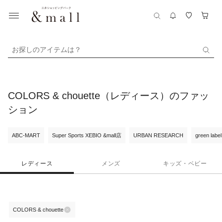
お探しのアイテムは？
COLORS & chouette（レディース）のファッ
ション
ABC-MART
Super Sports XEBIO &mall店
URBAN RESEARCH
green label
レディース
メンズ
キッズ・ベビー
COLORS & chouette