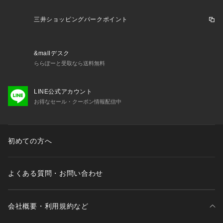
三井ショッピングパークポイント
&mallデスク
ららぽーと受取なら送料無料
LINE公式アカウント
お得なセール・クーポン情報配信中
初めての方へ
よくある質問・お問い合わせ
会社概要・利用規約など