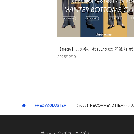
【fredy】この冬、欲しいのは“即戦力”
2025/12/19
FREDY&GLOSTER
【fredy】RECOMMEND ITE
三井ショッピングパークアプリ