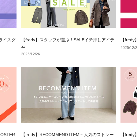
プライスダ
【fredy】スタッフが選ぶ！SALEイチ押しアイテ
【fredy
ム
2025/12/
2025/12/26
LOSTER
【fredy】RECOMMEND ITEM～人気のストレー
【fre