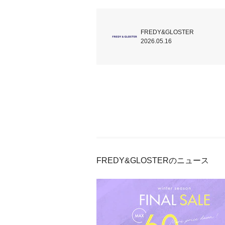
FREDY&GLOSTER
2026.05.16
FREDY&GLOSTERのニュース