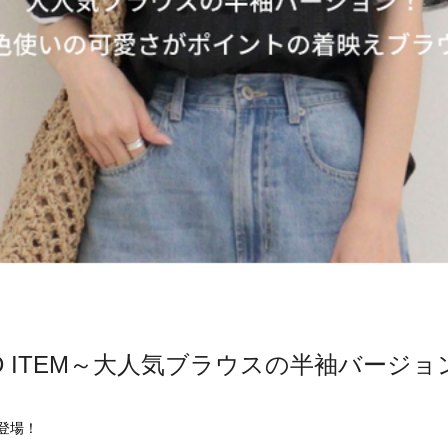
MEND ITEM～大人気ブラウスの半袖バージ
登場！