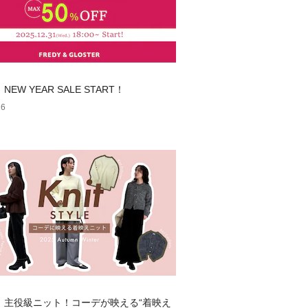
】NEW YEAR SALE START！
26
dy】主役級ニット！コーデが映える“着映え