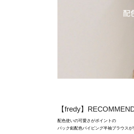
【fredy】RECOM
配色使いの可愛さがポイントの

バック釦配色パイピング半袖ブラウスが