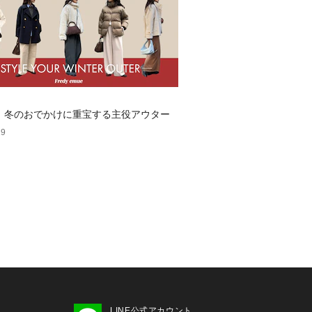
dy】冬のおでかけに重宝する主役アウター
19
LINE公式アカウント