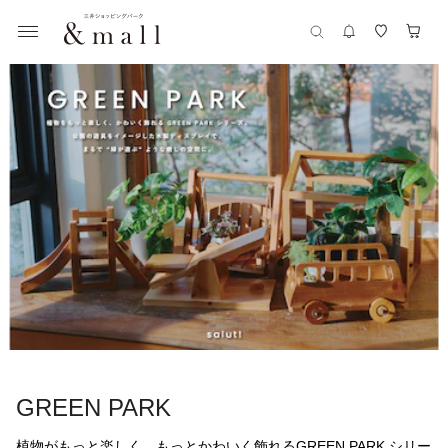
GREEN PARK
植物がもっと楽しく、もっとかわいく飾れるGREEN PARK シリー