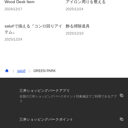
Wood Desk Item
アイロン周りを整える
2024/12/17
2025/12/24
salut!で揃える『コンロ回りアイ
飾る掃除道具
テム』
2025/12/10
2025/12/24
salut!
GREEN PARK
三井ショッピングパークアプリ
全国の三井ショッピングパークポイント対象施設でご利用できるアプ
リ
三井ショッピングパークポイント