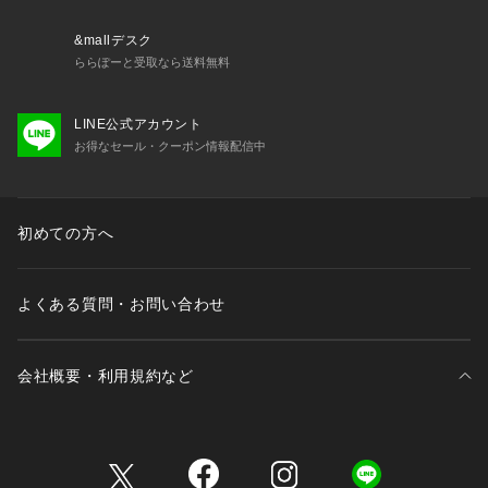
&mallデスク
ららぽーと受取なら送料無料
LINE公式アカウント
お得なセール・クーポン情報配信中
初めての方へ
よくある質問・お問い合わせ
会社概要・利用規約など
三井不動産が展開する商業施設一覧