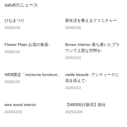
salut!のニュース
ひなまつり
新生活を整えるファニチャー
2026/1/19
2026/1/19
Flower Plate-お花の食器-
Brown Interior-落ち着いたブラ
ウンで上質な空間を-
2026/1/13
2026/1/13
WEB限定「nocturne furniture」
vieille beauté -アンティークに
花を添えて-
2026/1/13
2026/1/13
wire wood interior
【WEB先行販売】節分
2024/12/19
2025/12/26