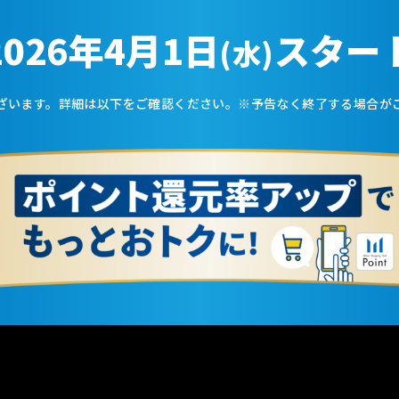
2026年4月1日
スター
(水)
ざいます。詳細は以下をご確認ください。
※予告なく終了する場合が