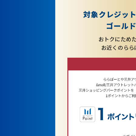
対象クレジッ
ゴールド
おトクにため
お近くのらら