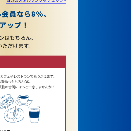
自分のメダルランクをチェック>
ル会員なら8%、
アップ！
インはもちろん、
いただけます。