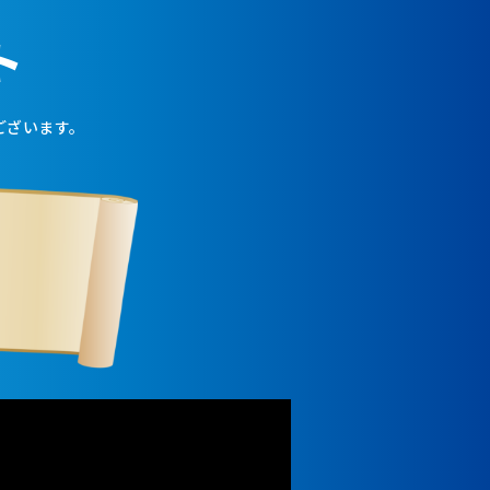
ト
ございます。