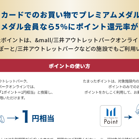
トカードでのお買い物で
プレミアムメダ
メダル会員なら5%に
ポイント還元率が
たポイントは、
&mall/三井アウトレットパークオンラ
ぽーと/三井アウトレットパークなどの施設でも
ご利用