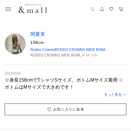
関愛実
158cm
Rodeo Crowns/RODEO CROWNS WIDE BOWL
RODEO CROWNS WIDE BOWL ﾀﾞｲﾊﾞｰｼﾃｨ
2026/4/28
☆身長158cmでTシャツSサイズ、ボトムMサイズ着用 ☆
ボトムはMサイズで大きめです！
もっと見る
お気に入りに追加