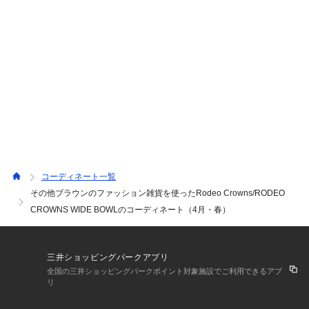
コーディネート一覧
その他ブラウンのファッション雑貨を使ったRodeo Crowns/RODEO
CROWNS WIDE BOWLのコーディネート（4月・春）
三井ショッピングパークアプリ
全国の三井ショッピングパークポイント対象施設でご利用できるアプ
リ