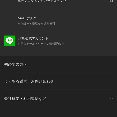
三井ショッピングパークポイント
&mallデスク
ららぽーと受取なら送料無料
LINE公式アカウント
お得なセール・クーポン情報配信中
初めての方へ
よくある質問・お問い合わせ
会社概要・利用規約など
三井不動産が展開する商業施設一覧