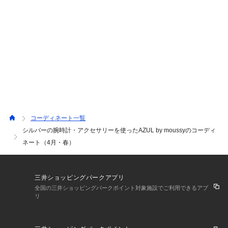
コーディネート一覧
シルバーの腕時計・アクセサリーを使ったAZUL by moussyのコーディ
ネート（4月・春）
三井ショッピングパークアプリ
全国の三井ショッピングパークポイント対象施設でご利用できるアプ
リ