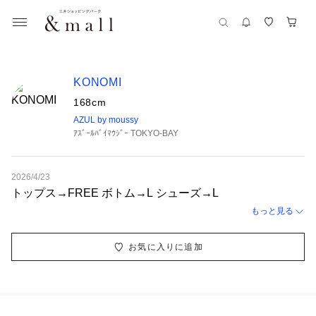
KONOMI
168cm
AZUL by moussy
ｱｽﾞｰﾙﾊﾞｲﾏｳｼﾞｰ TOKYO-BAY
2026/4/23
トップス→FREE ボトム→L シューズ→L
もっと見る
お気に入りに追加