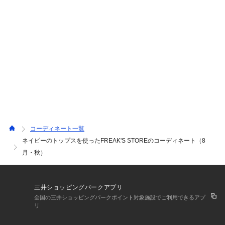
コーディネート一覧
ネイビーのトップスを使ったFREAK'S STOREのコーディネート（8
月・秋）
三井ショッピングパークアプリ
全国の三井ショッピングパークポイント対象施設でご利用できるアプ
リ