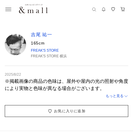
吉尾 祐一
165cm
FREAK'S STORE
FREAK'S STORE 横浜
2025/8/22
※掲載画像の商品の色味は、屋外や屋内の光の照射や角度
により実物と色味が異なる場合がございます。
もっと見る
お気に入りに追加