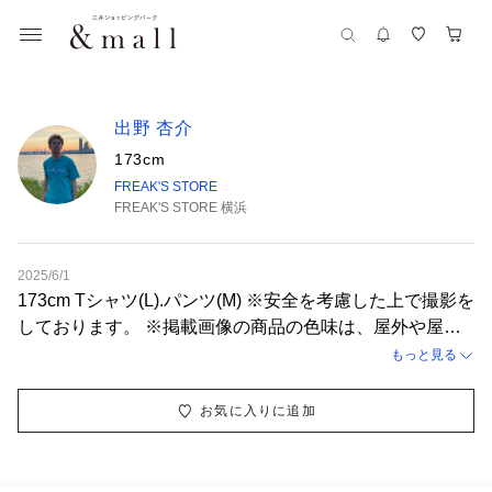
出野 杏介
173cm
FREAK'S STORE
FREAK'S STORE 横浜
2025/6/1
173cm Tシャツ(L).パンツ(M) ※安全を考慮した上で撮影を
しております。 ※掲載画像の商品の色味は、屋外や屋内
の光の照射や角度により実物と色味が異なる場合がござい
もっと見る
ます。
お気に入りに追加