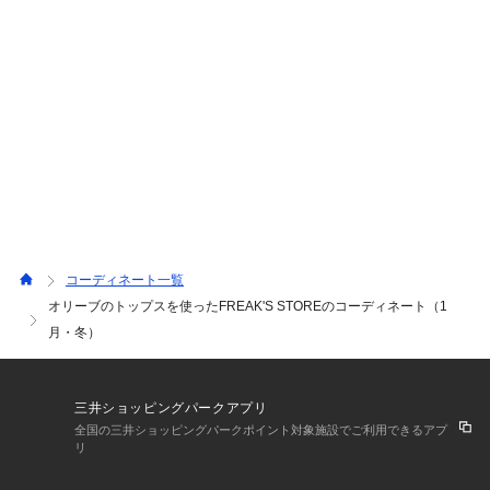
コーディネート一覧
オリーブのトップスを使ったFREAK'S STOREのコーディネート（1
月・冬）
三井ショッピングパークアプリ
全国の三井ショッピングパークポイント対象施設でご利用できるアプ
リ