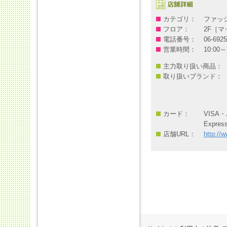
カテゴリ：
ファッ
フロア：
2F［
電話番号：
06-6925
営業時間：
10:00
主力取り扱い商品：
取り扱いブランド：
カード：
VISA・
Expres
店舗URL：
http://