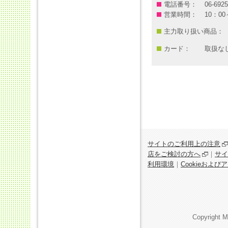
電話番号：
06-6925
営業時間：
10：00
主力取り扱い商品：
カード：
取扱な
サイトのご利用上の注意
店をご検討の方へ
｜
サイ
利用環境
｜
Cookieおよ
Copyright M