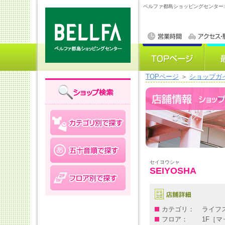
ベルファ都島ショッピングセンター
TOPページ
＞
ショップガ
セイヨウシャ
SEIYOSHA
カテゴリ：
ライフ
フロア：
1F［