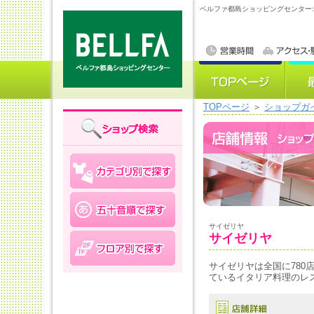
ベルファ都島ショッピングセンター
TOPページ
＞
ショップガ
サイゼリヤ
サイゼリヤ
サイゼリヤは全国に780
ているイタリア料理のレ