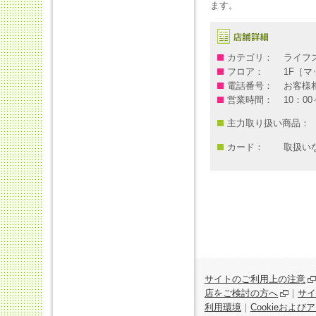
ます。
カテゴリ：
ライフ
フロア：
1F［マ
電話番号：
お客様相談
営業時間：
10：00
主力取り扱い商品：
カード：
取扱い
サイトのご利用上の注意
店をご検討の方へ
｜
サイ
利用環境
｜
Cookieおよ