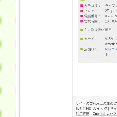
カテゴリ：
ライフ
フロア：
2F［
電話番号：
06-6929
営業時間：
10：00
主力取り扱い商品：
カード：
VISA・
Americ
店舗URL：
http://
ト)
サイトのご利用上の注意
店をご検討の方へ
｜
サイ
利用環境
｜
Cookieおよ