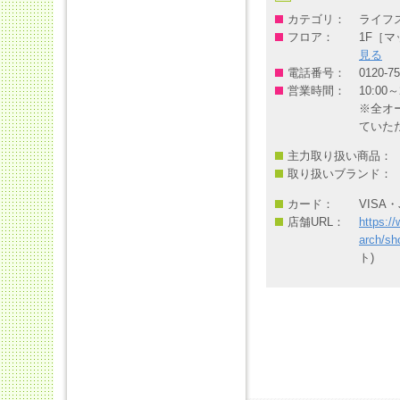
カテゴリ：
ライフ
フロア：
1F［マ
見る
電話番号：
0120-75
営業時間：
10:00
※全オ
ていた
主力取り扱い商品：
取り扱いブランド：
カード：
VISA・
店舗URL：
https:/
arch/sh
ト)