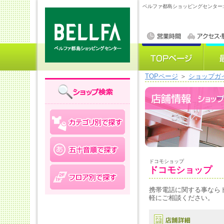
ベルファ都島ショッピングセンター
TOPページ
＞
ショップガ
ドコモショップ
ドコモショップ
携帯電話に関する事なら
軽にご相談ください。